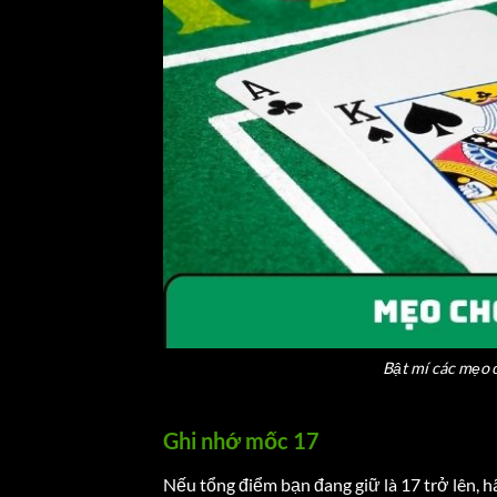
Bật mí các mẹo đ
Ghi nhớ mốc 17
Nếu tổng điểm bạn đang giữ là 17 trở lên, h