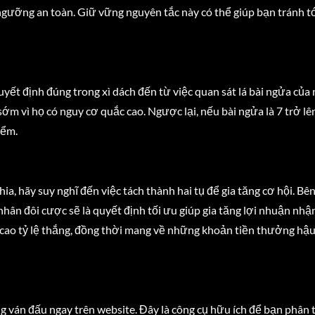
 ngưỡng an toàn. Giữ vững nguyên tắc này có thể giúp bạn tránh t
yết định đúng trong xì dách đến từ việc quan sát lá bài ngửa của
 sớm vì họ có nguy cơ quắc cao. Ngược lại, nếu bài ngửa là 7 trở lê
iểm.
a, hãy suy nghĩ đến việc tách thành hai tụ để gia tăng cơ hội. Bê
 nhân đôi cược sẽ là quyết định tối ưu giúp gia tăng lợi nhuận nhậ
g cao tỷ lệ thắng, đồng thời mang về những khoản tiền thưởng hậ
g ván đấu ngay trên website. Đây là công cụ hữu ích để bạn phân 