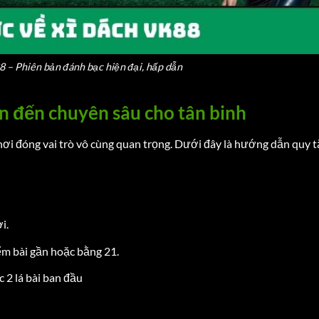
8 – Phiên bản đánh bạc hiện đại, hấp dẫn
ản đến chuyên sâu cho tân binh
chơi đóng vai trò vô cùng quan trọng. Dưới đây là hướng dẫn quy t
i.
ểm bài gần hoặc bằng 21.
 2 lá bài ban đầu