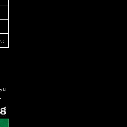
ng
y là
.