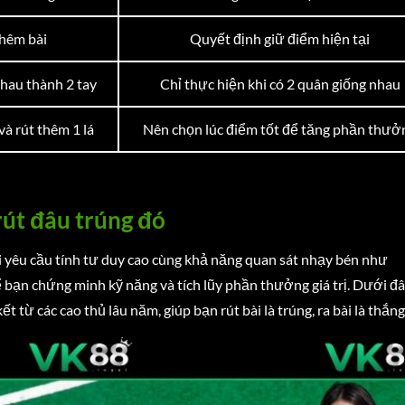
thêm bài
Quyết định giữ điểm hiện tại
nhau thành 2 tay
Chỉ thực hiện khi có 2 quân giống nhau
à rút thêm 1 lá
Nên chọn lúc điểm tốt để tăng phần thưở
rút đâu trúng đó
bài yêu cầu tính tư duy cao cùng khả năng quan sát nhạy bén như
để bạn chứng minh kỹ năng và tích lũy phần thưởng giá trị. Dưới đâ
 từ các cao thủ lâu năm, giúp bạn rút bài là trúng, ra bài là thắng