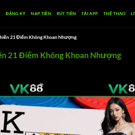
8
ĐĂNG KÝ
NẠP TIỀN
RÚT TIỀN
TẢI APP
THỂ THAO
L
Chiến 21 Điểm Không Khoan Nhượng
iến 21 Điểm Không Khoan Nhượng