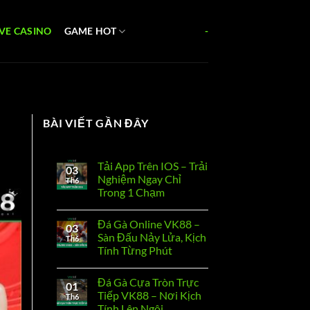
IVE CASINO
GAME HOT
-
BÀI VIẾT GẦN ĐÂY
Tải App Trên IOS – Trải
03
Nghiệm Ngay Chỉ
Th6
Trong 1 Chạm
Đá Gà Online VK88 –
03
Sàn Đấu Nảy Lửa, Kịch
Th6
Tính Từng Phút
Đá Gà Cựa Tròn Trực
01
Tiếp VK88 – Nơi Kịch
Th6
Tính Lên Ngôi