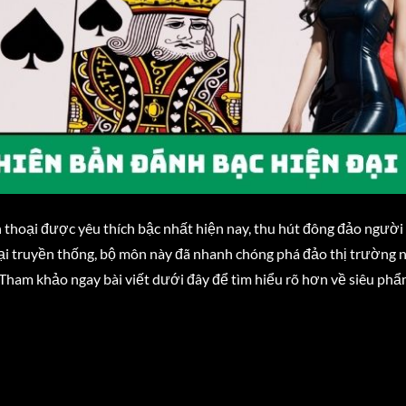
 thoại được yêu thích bậc nhất hiện nay, thu hút đông đảo người
oại truyền thống, bộ môn này đã nhanh chóng phá đảo thị trường 
. Tham khảo ngay bài viết dưới đây để tìm hiểu rõ hơn về siêu ph