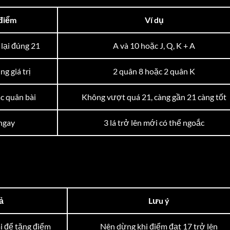
điểm
Ví dụ
 lại đúng 21
A và 10 hoặc J, Q, K + A
ng giá trị
2 quân 8 hoặc 2 quân K
ác quân bài
Không vượt quá 21, càng gần 21 càng tốt
ngay
3 lá trở lên mới có thể ngoắc
ả
Lưu ý
i để tăng điểm
Nên dừng khi điểm đạt 17 trở lên