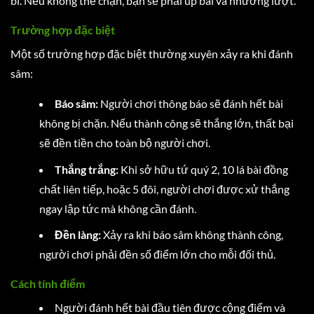
bí. Nếu không thể chặn, bạn sẽ phải úp bài và nhường lượt.
Trường hợp đặc biệt
Một số trường hợp đặc biệt thường xuyên xảy ra khi đánh
sâm:
Báo sâm:
Người chơi thông báo sẽ đánh hết bài
không bị chặn. Nếu thành công sẽ thắng lớn, thất bại
sẽ đền tiền cho toàn bộ người chơi.
Thắng trắng:
Khi sở hữu tứ quý 2, 10 lá bài đồng
chất liên tiếp, hoặc 5 đôi, người chơi được xử thắng
ngay lập tức mà không cần đánh.
Đền làng:
Xảy ra khi báo sâm không thành công,
người chơi phải đền số điểm lớn cho mỗi đối thủ.
Cách tính điểm
Người đánh hết bài đầu tiên được cộng điểm và