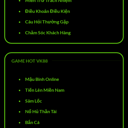
Miễn Trừ Trách Nhiệm
Điều Khoản Điều Kiện
Câu Hỏi Thường Gặp
Chăm Sóc Khách Hàng
GAME HOT VK88
Mậu Binh Online
Tiến Lên Miền Nam
Sâm Lốc
Nổ Hủ Thần Tài
Bắn Cá