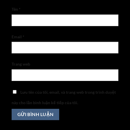
Tên
*
Email
*
Trang web
Lưu tên của tôi, email, và trang web trong trình duyệt
này cho lần bình luận kế tiếp của tôi.