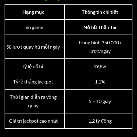
Hạng mục
Thông tin chi tiết
Tên game
Nổ hũ Thần Tài
Trung bình 350.000+
Số lượt quay hũ mỗi ngày
lượt/ngày
Tỷ lệ nổ hũ
49,8%
Tỷ lệ thắng jackpot
1,1%
Thời gian diễn ra vòng
5 – 10 giây
quay
Giá trị jackpot cao nhất
1,2 tỷ đồng