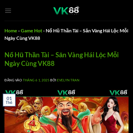
Bỏ
qua
nội
dung
Home
-
Game Hot
-
Nổ Hũ Thần Tài – Săn Vàng Hái Lộc Mỗi
Ngày Cùng VK88
Nổ Hũ Thần Tài – Săn Vàng Hái Lộc Mỗi
Ngày Cùng VK88
ĐĂNG VÀO
THÁNG 6 1, 2025
BỞI
EVELYN TRAN
01
Th6