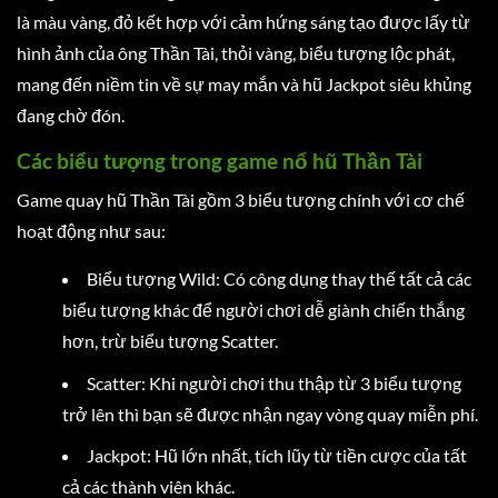
là màu vàng, đỏ kết hợp với cảm hứng sáng tạo được lấy từ
hình ảnh của ông Thần Tài, thỏi vàng, biểu tượng lộc phát,
mang đến niềm tin về sự may mắn và hũ Jackpot siêu khủng
đang chờ đón.
Các biểu tượng trong game nổ hũ Thần Tài
Game quay hũ Thần Tài gồm 3 biểu tượng chính với cơ chế
hoạt động như sau:
Biểu tượng Wild: Có công dụng thay thế tất cả các
biểu tượng khác để người chơi dễ giành chiến thắng
hơn, trừ biểu tượng Scatter.
Scatter: Khi người chơi thu thập từ 3 biểu tượng
trở lên thì bạn sẽ được nhận ngay vòng quay miễn phí.
Jackpot: Hũ lớn nhất, tích lũy từ tiền cược của tất
cả các thành viên khác.