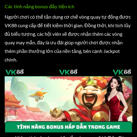
Các tính năng bonus đầy tiện ích
Người chơi có thể tận dụng cơ chế vòng quay tự động được
VK88 cung cấp để tiết kiệm thời gian. Đồng thời, khi tích lũy
đủ biểu tượng, các hội viên sẽ được nhận thêm các vòng
quay may mắn, đây là ưu đãi giúp người chơi được nhận
thêm phần thưởng lớn của nền tảng, bên cạnh Jackpot
chính.