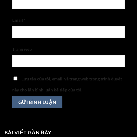
Email
*
Trang web
Lưu tên của tôi, email, và trang web trong trình duyệt
này cho lần bình luận kế tiếp của tôi.
BÀI VIẾT GẦN ĐÂY