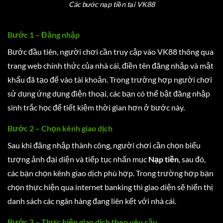
Các bước nạp tiền tại VK88
Bước 1 – Đăng nhập
Bước đầu tiên, người chơi cần truy cập vào VK88 thông qua
trang web chính thức của nhà cái, điền tên đăng nhập và mật
khẩu đã tạo để vào tài khoản. Trong trường hợp người chơi
sử dụng ứng dụng điện thoại, các bạn có thể bật đăng nhập
sinh trắc học để tiết kiệm thời gian hơn ở bước này.
Bước 2 – Chọn kênh giao dịch
Sau khi đăng nhập thành công, người chơi cần chọn biểu
tượng ảnh đại diện và tiếp tục nhấn mục
Nạp tiền
, sau đó,
các bạn chọn kênh giao dịch phù hợp. Trong trường hợp bạn
chọn thực hiện qua internet banking thì giao diện sẽ hiển thị
danh sách các ngân hàng đang liên kết với nhà cái.
Bước 3 – Thực hiện giao dịch theo yêu cầu