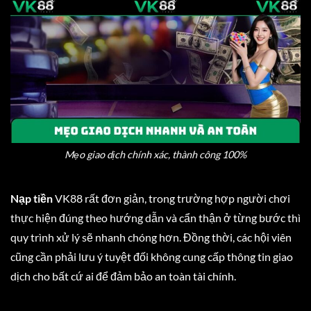
Mẹo giao dịch chính xác, thành công 100%
Nạp tiền
VK88 rất đơn giản, trong trường hợp người chơi
thực hiện đúng theo hướng dẫn và cẩn thận ở từng bước thì
quy trình xử lý sẽ nhanh chóng hơn. Đồng thời, các hội viên
cũng cần phải lưu ý tuyệt đối không cung cấp thông tin giao
dịch cho bất cứ ai để đảm bảo an toàn tài chính.