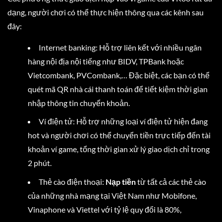
dạng, người chơi có thể thực hiện thông qua các kênh sau
đây:
Internet banking: Hỗ trợ liên kết với nhiều ngân
hàng nội địa nội tiếng như BIDV, TPBank hoặc
Vietcombank, PVCombank,… Đặc biệt, các bạn có thể
quét mã QR nhà cái thanh toán để tiết kiệm thời gian
nhập thông tin chuyển khoản.
Ví điện tử: Hỗ trợ những loại ví điện tử hiện đang
hot và người chơi có thể chuyển tiền trực tiếp đến tài
khoản ví game, tổng thời gian xử lý giao dịch chỉ trong
2 phút.
Thẻ cào điện thoại:
Nạp tiền
từ tất cả các thẻ cào
của những nhà mạng tại Việt Nam như Mobifone,
Vinaphone và Viettel với tỷ lệ quy đổi là 80%,