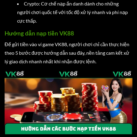
Crypto: Cơ chế nạp ẩn danh dành cho những
người chơi quốc tế với tốc độ xử lý nhanh và phí nạp
cực thấp.
Hướng dẫn nạp tiền VK88
Để gửi tiền vào ví game VK88, người chơi chỉ cần thực hiện
theo 5 bước được hướng dẫn sau đây, nền tảng cam kết xử
lý giao dịch nhanh nhất khi nhận được lệnh.