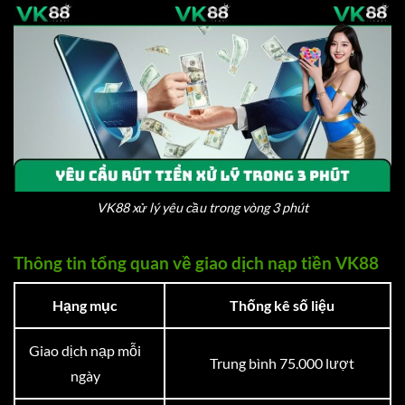
VK88 xử lý yêu cầu trong vòng 3 phút
Thông tin tổng quan về giao dịch nạp tiền VK88
Hạng mục
Thống kê số liệu
Giao dịch nạp mỗi
Trung bình 75.000 lượt
ngày