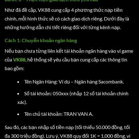
Như đã đề cập, VK88 cung cấp 4 phương thức nạp tiền
chính, mỗi hình thức sẽ có cách giao dịch riêng. Dưới đây là
những hướng dẫn chi tiết riêng đối với từng kênh nạp.
Cách 1: Chuyển khoản ngân hàng
Nếu bạn chưa từng liên kết tài khoản ngân hàng vào ví game
của
VK88
, hệ thống sẽ yêu cầu bạn cung cấp các thông tin
bao gồm:
Tên Ngân Hàng: Ví dụ – Ngân hàng Sacombank.
Số tài khoản: 050xxx (nhập 12 số tài khoản chính
xác).
Tên chủ tài khoản: TRAN VAN A.
Sau đó, các bạn nhập số tiền nạp (tối thiểu 50.000 đồng, tối
đa 300 triệu đồng). Lưu ý, VK88 quy đổi 1K = 1.000 đồng, ví