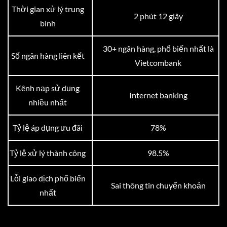
Thời gian xử lý trung
2 phút 12 giây
bình
30+ ngân hàng, phổ biến nhất là
Số ngân hàng liên kết
Vietcombank
Kênh nạp sử dụng
Internet banking
nhiều nhất
Tỷ lệ áp dụng ưu đãi
78%
Tỷ lệ xử lý thành công
98.5%
Lỗi giao dịch phổ biến
Sai thông tin chuyển khoản
nhất