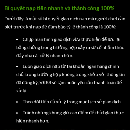
Bí quyết nạp tiền nhanh và thành công 100%
Dưới đây là một số bí quyết giao dịch nạp mà người chơi cần
biết trước khi nạp để đảm bảo tỷ lệ thành công là 100%:
Chụp màn hình giao dịch vừa thực hiện để lưu lại
bằng chứng trong trường hợp xảy ra sự cố nhằm thúc
đẩy nhà cái xử lý nhanh hơn.
Luôn giao dịch nạp từ tài khoản ngân hàng chính
chủ, trong trường hợp không trùng khớp với thông tin
đã đăng ký, VK88 sẽ tạm hoãn yêu cầu thanh toán để
xử lý.
Theo dõi tiến độ xử lý trong mục Lịch sử giao dịch.
Tránh những khung giờ cao điểm để thời gian thực
hiện nhanh hơn.