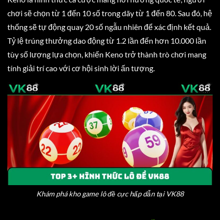
chơi sẽ chọn từ 1 đến 10 số trong dãy từ 1 đến 80. Sau đó, hệ
thống sẽ tự động quay 20 số ngẫu nhiên để xác định kết quả.
Tỷ lệ trúng thưởng dao động từ 1.2 lần đến hơn 10.000 lần
tùy số lượng lựa chọn, khiến Keno trở thành trò chơi mang
tính giải trí cao với cơ hội sinh lời ấn tượng.
Khám phá kho game lô đề cực hấp dẫn tại VK88