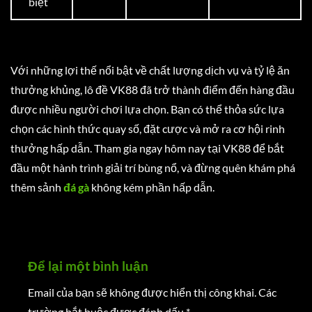
biệt
Với những lợi thế nổi bật về chất lượng dịch vụ và tỷ lệ ăn
thưởng khủng, lô đề VK88 đã trở thành điểm đến hàng đầu
được nhiều người chơi lựa chọn. Bạn có thể thỏa sức lựa
chọn các hình thức quay số, đặt cược và mở ra cơ hội rinh
thưởng hấp dẫn. Tham gia ngay hôm nay tại VK88 để bắt
đầu một hành trình giải trí bùng nổ, và đừng quên khám phá
thêm sảnh
đá gà
không kém phần hấp dẫn.
Để lại một bình luận
Email của bạn sẽ không được hiển thị công khai.
Các
trường bắt buộc được đánh dấu
*