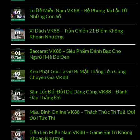
Lô Đề Miền Nam VK88 – Bệ Phóng Tài Lộc Từ
01
Những Con Số
Th6
Xì Dách VK88 – Trận Chiến 21 Điểm Không
01
Khoan Nhượng
Th6
Baccarat VK88 – Siêu Phẩm Đánh Bạc Cho
01
Người Mê Đỏ Đen
Th6
Kèo Phạt Góc Là Gì? Bí Mật Thắng Lớn Cùng
01
Chuyên Gia VK88
Th6
Sâm Lốc Đổi Đời Dễ Dàng Cùng VK88 – Đánh
01
Đâu Thắng Đó
Th6
Mậu Binh Online VK88 – Thách Thức Trí Tuệ, Đổi
01
Đời Tức Thì
Th6
Tiến Lên Miền Nam VK88 – Game Bài Trí Không
01
Khoan Nhượng
Th6