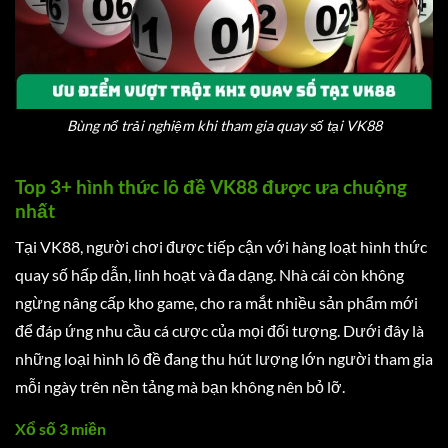
Bùng nổ trải nghiệm khi tham gia quay số tại VK88
Top 3+ hình thức lô đề VK88 được ưa chuộng
nhất
Tại VK88, người chơi được tiếp cận với hàng loạt hình thức
quay số hấp dẫn, linh hoạt và đa dạng. Nhà cái còn không
ngừng nâng cấp kho game, cho ra mắt nhiều sản phẩm mới
để đáp ứng nhu cầu cá cược của mọi đối tượng. Dưới đây là
những loại hình lô đề đang thu hút lượng lớn người tham gia
mỗi ngày trên nền tảng mà bạn không nên bỏ lỡ.
Xổ số 3 miền