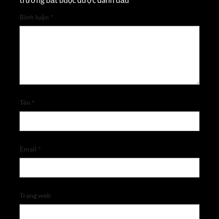
Bình luận
*
Tên
*
Email
*
Trang web