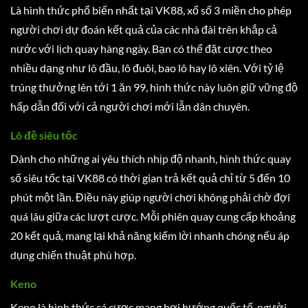
Là hình thức phổ biến nhất tại VK88, xổ số 3 miền cho phép
người chơi dự đoán kết quả của các nhà đài trên khắp cả
nước với lịch quay hàng ngày. Bạn có thể đặt cược theo
nhiều dạng như lô đầu, lô đuôi, bao lô hay lô xiên. Với tỷ lệ
trúng thưởng lên tới 1 ăn 99, hình thức này luôn giữ vững độ
hấp dẫn đối với cả người chơi mới lẫn dân chuyên.
Lô đề siêu tốc
Dành cho những ai yêu thích nhịp độ nhanh, hình thức quay
số siêu tốc tại VK88 có thời gian trả kết quả chỉ từ 5 đến 10
phút một lần. Điều này giúp người chơi không phải chờ đợi
quá lâu giữa các lượt cược. Mỗi phiên quay cung cấp khoảng
20 kết quả, mang lại khả năng kiếm lời nhanh chóng nếu áp
dụng chiến thuật phù hợp.
Keno
Keno là hình thức cá cược mang hơi hướng quốc tế, người