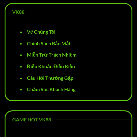
VK88
Về Chúng Tôi
Chính Sách Bảo Mật
Miễn Trừ Trách Nhiệm
Điều Khoản Điều Kiện
Câu Hỏi Thường Gặp
Chăm Sóc Khách Hàng
GAME HOT VK88